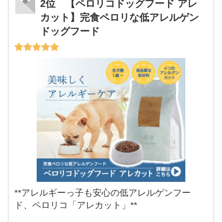
2位 【ペロリコドッグフード アレ
カット】完食ペロリな低アレルゲン
ドッグフード
**アレルギーっ子も安心の低アレルゲンフー
ド、ペロリコ「アレカット」**