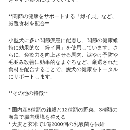
**関節の健康をサポートする「緑イ貝」など、
厳選食材を配合**
小型犬に多い関節疾患に配慮し、関節の健康維
持に効果的な「緑イ貝」を使用しています。さ
らに、免疫力を向上させる馬肉、涙やけ予防や
毛並み改善に効果的なまぐろなど、厳選された
食材を配合することで、愛犬の健康をトータル
にサポートします。
**その他の特徴**
* 国内産8種類の雑穀と12種類の野菜、3種類の
海藻で腸内環境を整える
* 大麦と玄米で1億2000個の乳酸菌を供給