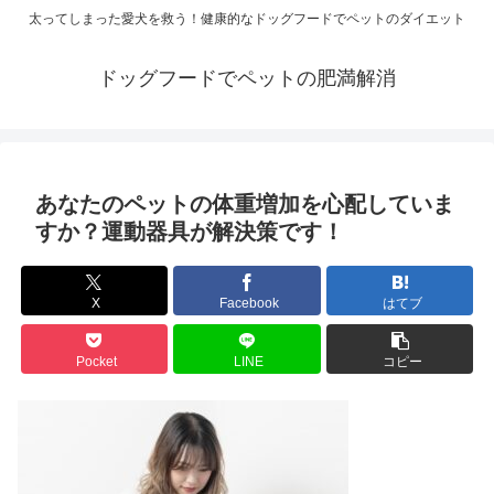
太ってしまった愛犬を救う！健康的なドッグフードでペットのダイエット
ドッグフードでペットの肥満解消
あなたのペットの体重増加を心配していま
すか？運動器具が解決策です！
X
Facebook
はてブ
Pocket
LINE
コピー