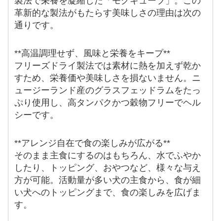
製法で栄養を凝縮した「モグキューブ」。この
革新的な製法がもたらす美味しさの理由は次の
通りです。
**高温調理せず、風味と栄養をキープ**
フリーズドライ製法では素材に熱を加えず乾か
すため、栄養価や美味しさを損ないません。ニ
ュージーランド産のグラスフェッドラムをたっ
ぷり使用し、高タンパクかつ穀物フリーでヘル
シーです。
**アレンジ自在で食の楽しみが広がる**
そのまま主食にするのはもちろん、水でふやか
したり、トッピング、おやつなど、様々な与え
方が可能。活動量が多い犬の主食から、食が細
い犬へのトッピングまで、食の楽しみを広げま
す。