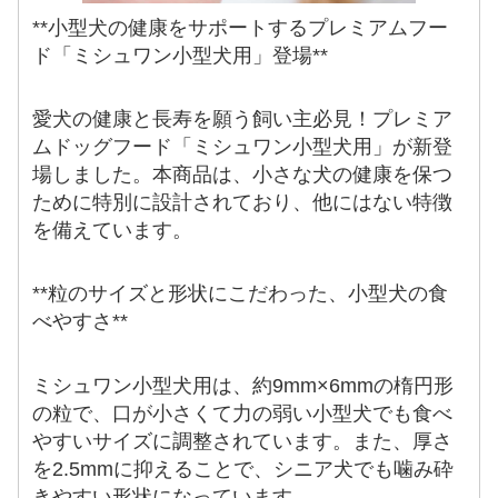
**小型犬の健康をサポートするプレミアムフー
ド「ミシュワン小型犬用」登場**
愛犬の健康と長寿を願う飼い主必見！プレミア
ムドッグフード「ミシュワン小型犬用」が新登
場しました。本商品は、小さな犬の健康を保つ
ために特別に設計されており、他にはない特徴
を備えています。
**粒のサイズと形状にこだわった、小型犬の食
べやすさ**
ミシュワン小型犬用は、約9mm×6mmの楕円形
の粒で、口が小さくて力の弱い小型犬でも食べ
やすいサイズに調整されています。また、厚さ
を2.5mmに抑えることで、シニア犬でも噛み砕
きやすい形状になっています。