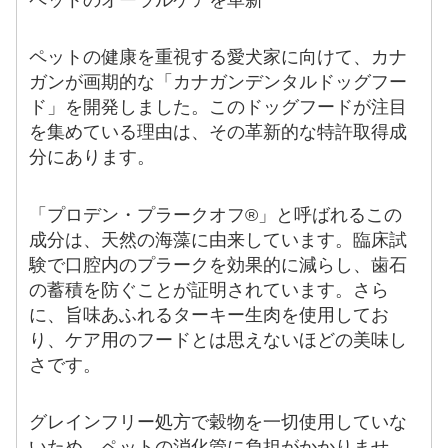
ペットの健康を重視する愛犬家に向けて、カナ
ガンが画期的な「カナガンデンタルドッグフー
ド」を開発しました。このドッグフードが注目
を集めている理由は、その革新的な特許取得成
分にあります。
「プロデン・プラークオフ®」と呼ばれるこの
成分は、天然の海藻に由来しています。臨床試
験で口腔内のプラークを効果的に減らし、歯石
の蓄積を防ぐことが証明されています。さら
に、旨味あふれるターキー生肉を使用してお
り、ケア用のフードとは思えないほどの美味し
さです。
グレインフリー処方で穀物を一切使用していな
いため、ペットの消化管に負担がかかりませ