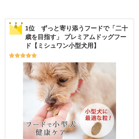
1位 ずっと寄り添うフードで「二十
歳を目指す」 プレミアムドッグフー
ド【ミシュワン小型犬用】