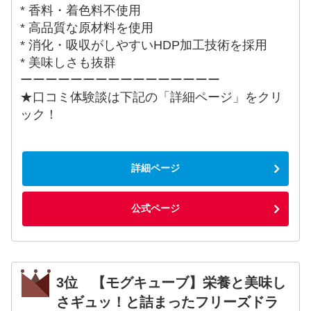
* 香料・着色料不使用
* 高品質な原材料を使用
* 消化・吸収がしやすいHDP加工技術を採用
* 美味しさも抜群
ーーーーーーーーーーーーーーーー
★口コミ体験談は下記の「詳細ページ」をクリ
ック！
詳細ページ
公式ページ
3位 【モグキューブ】栄養と美味し
さギュッ！と詰まったフリーズドラ