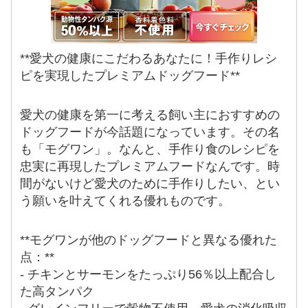
**愛犬の健康にこだわるあなたに！手作りレシ
ピを実現したプレミアムドッグフード**
愛犬の健康を第一に考える飼い主におすすめの
ドッグフードが今話題になっています。その名
も「モグワン」。なんと、手作り食のレシピを
忠実に再現したプレミアムフードなんです。時
間がないけど愛犬のために手作りしたい、とい
う願いを叶えてくれる優れものです。
**モグワンが他のドッグフードと異なる優れた
点：**
- チキンとサーモンをたっぷり56％以上配合し
た高タンパク