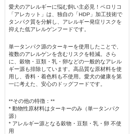
愛犬のアレルギーに悩む飼い主必見！ペロリコ
「アレカット」は、独自の「HDP」加工技術で
タンパク質を分解し、アレルギー発症リスクを
抑えた低アレルゲンフードです。
単一タンパク源のターキーを使用したことで、
複数のアレルゲンを含むリスクを軽減。さら
に、穀物・豆類・乳・卵などの一般的なアレル
ギー源も排除しています。高品質な原材料を使
用し、香料・着色料も不使用。愛犬の健康を第
一に考えた、安心のドッグフードです。
**その他の特徴：**
* 動物性原材料はターキーのみ（単一タンパク
源）
* アレルギー源となる穀物・豆類・乳・卵 不使
用