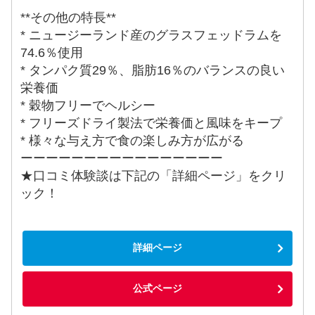
**その他の特長**
* ニュージーランド産のグラスフェッドラムを
74.6％使用
* タンパク質29％、脂肪16％のバランスの良い
栄養価
* 穀物フリーでヘルシー
* フリーズドライ製法で栄養価と風味をキープ
* 様々な与え方で食の楽しみ方が広がる
ーーーーーーーーーーーーーーーー
★口コミ体験談は下記の「詳細ページ」をクリ
ック！
詳細ページ
公式ページ