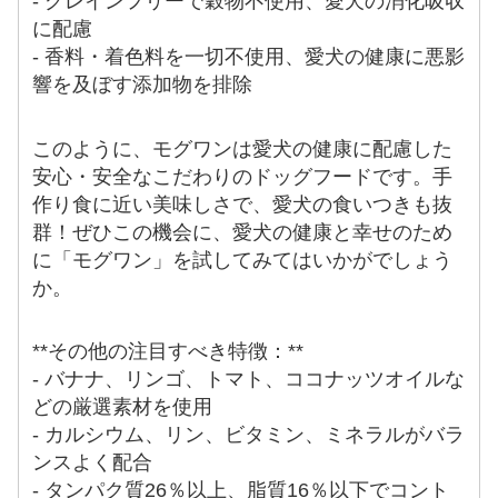
- グレインフリーで穀物不使用、愛犬の消化吸収
に配慮
- 香料・着色料を一切不使用、愛犬の健康に悪影
響を及ぼす添加物を排除
このように、モグワンは愛犬の健康に配慮した
安心・安全なこだわりのドッグフードです。手
作り食に近い美味しさで、愛犬の食いつきも抜
群！ぜひこの機会に、愛犬の健康と幸せのため
に「モグワン」を試してみてはいかがでしょう
か。
**その他の注目すべき特徴：**
- バナナ、リンゴ、トマト、ココナッツオイルな
どの厳選素材を使用
- カルシウム、リン、ビタミン、ミネラルがバラ
ンスよく配合
- タンパク質26％以上、脂質16％以下でコント