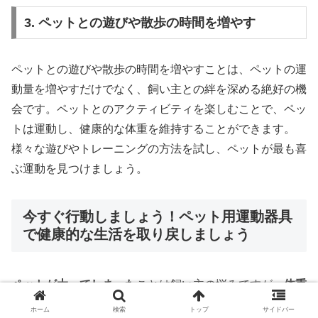
3. ペットとの遊びや散歩の時間を増やす
ペットとの遊びや散歩の時間を増やすことは、ペットの運
動量を増やすだけでなく、飼い主との絆を深める絶好の機
会です。ペットとのアクティビティを楽しむことで、ペッ
トは運動し、健康的な体重を維持することができます。
様々な遊びやトレーニングの方法を試し、ペットが最も喜
ぶ運動を見つけましょう。
今すぐ行動しましょう！ペット用運動器具
で健康的な生活を取り戻しましょう
ペットが太ってしまった
ことは飼い主の悩みですが、
体重
測定を避ける
ことは逆効果です。まずは
現状を把握するこ
ホーム
検索
トップ
サイドバー